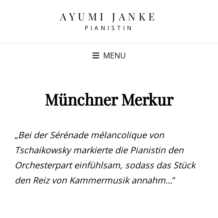
AYUMI JANKE
PIANISTIN
MENU
Münchner Merkur
„
Bei der Sérénade mélancolique von
Tschaikowsky markierte die Pianistin den
Orchesterpart einfühlsam, sodass das Stück
den Reiz von Kammermusik annahm…
“