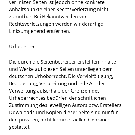
verlinkten Seiten ist jedoch ohne konkrete
Anhaltspunkte einer Rechtsverletzung nicht
zumutbar. Bei Bekanntwerden von
Rechtsverletzungen werden wir derartige
Linksumgehend entfernen.
Urheberrecht
Die durch die Seitenbetreiber erstellten Inhalte
und Werke auf diesen Seiten unterliegen dem
deutschen Urheberrecht. Die Vervielfältigung,
Bearbeitung, Verbreitung und jede Art der
Verwertung außerhalb der Grenzen des
Urheberrechtes bedürfen der schriftlichen
Zustimmung des jeweiligen Autors bzw. Erstellers.
Downloads und Kopien dieser Seite sind nur für
den privaten, nicht kommerziellen Gebrauch
gestattet.